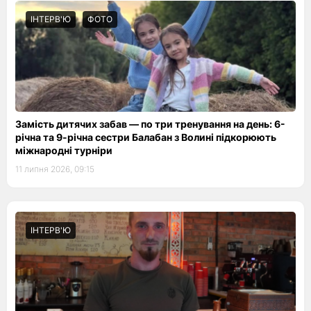
ІНТЕРВ'Ю
ФОТО
Замість дитячих забав — по три тренування на день: 6-
річна та 9-річна сестри Балабан з Волині підкорюють
міжнародні турніри
11 липня 2026, 09:15
ІНТЕРВ'Ю