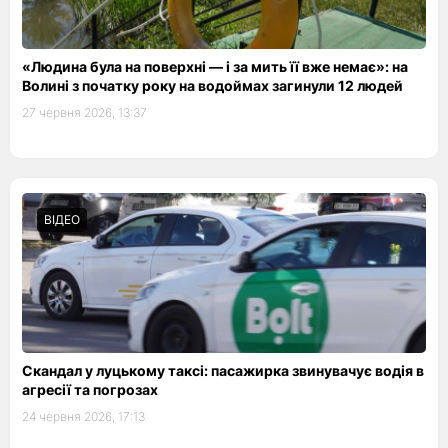
«Людина була на поверхні — і за мить її вже немає»: на
Волині з початку року на водоймах загинули 12 людей
27 червня 2026, 13:37
ВІДЕО
Скандал у луцькому таксі: пасажирка звинувачує водія в
агресії та погрозах
24 червня 2026, 17:13