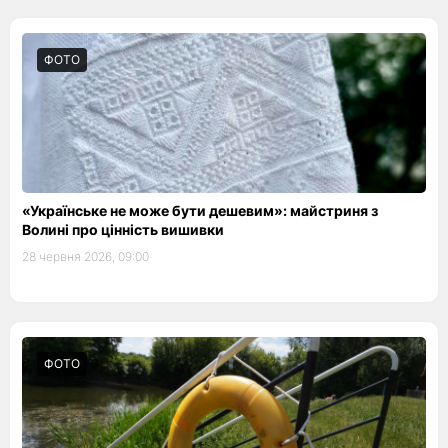
ФОТО
«Українське не може бути дешевим»: майстриня з
Волині про цінність вишивки
28 червня 2026, 09:00
ФОТО