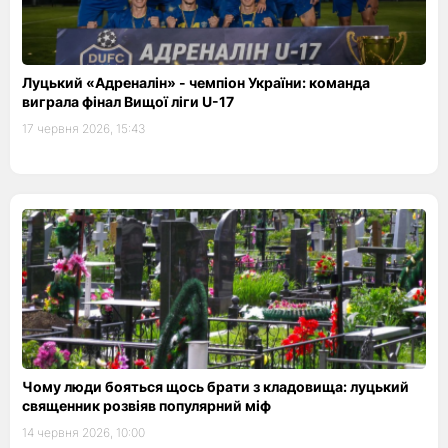
Луцький «Адреналін» - чемпіон України: команда
виграла фінал Вищої ліги U-17
17 червня 2026, 15:43
Чому люди бояться щось брати з кладовища: луцький
священник розвіяв популярний міф
14 червня 2026, 10:00