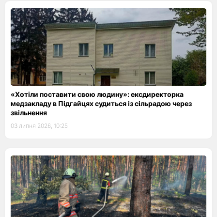
«Хотіли поставити свою людину»: ексдиректорка
медзакладу в Підгайцях судиться із сільрадою через
звільнення
03 липня 2026, 10:25