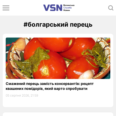
#болгарський перець
Смажений перець замість консервантів: рецепт
квашених помідорів, який варто спробувати
05 серпня 2026, 21:59