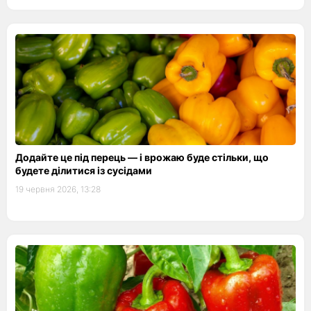
Додайте це під перець — і врожаю буде стільки, що
будете ділитися із сусідами
19 червня 2026, 13:28