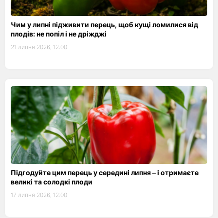
Чим у липні підживити перець, щоб кущі ломилися від
плодів: не попіл і не дріжджі
21 липня 2026, 12:00
Підгодуйте цим перець у середині липня – і отримаєте
великі та солодкі плоди
17 липня 2026, 12:00