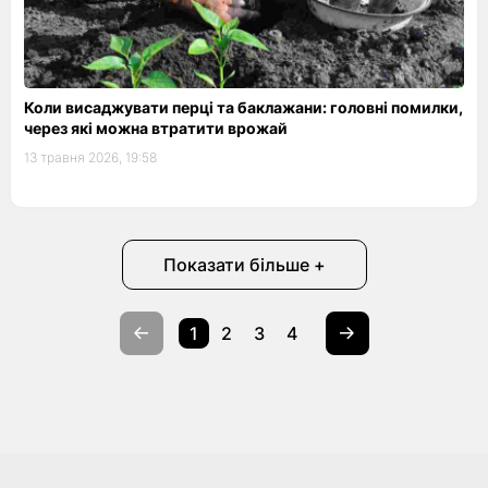
Коли висаджувати перці та баклажани: головні помилки,
через які можна втратити врожай
13 травня 2026, 19:58
Показати більше +
1
2
3
4