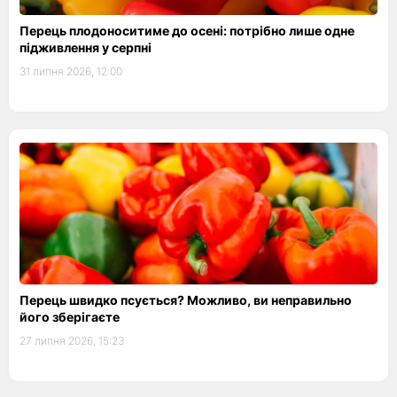
Перець плодоноситиме до осені: потрібно лише одне
підживлення у серпні
31 липня 2026, 12:00
Перець швидко псується? Можливо, ви неправильно
його зберігаєте
27 липня 2026, 15:23