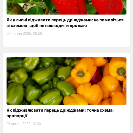
Як у липні підживити перець дріжджами: не помиліться
зі схемою, щоб не нашкодити врожаю
07 липня 2026, 08:58
Як підживлювати перець дріжджами: точна схема і
пропорції
01 липня 2026, 12:00