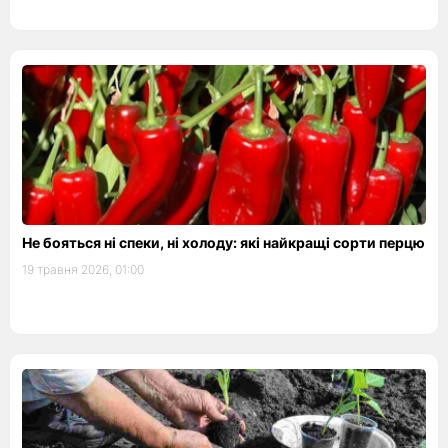
Не бояться ні спеки, ні холоду: які найкращі сорти перцю
19 травня 2026, 01:00