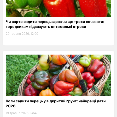
Чи варто садити перець зараз чи ще трохи почекати:
городникам підказують оптимальні строки
29 травня 2026, 12:00
Коли садити перець у відкритий ґрунт: найкращі дати
2026
19 травня 2026, 14:42