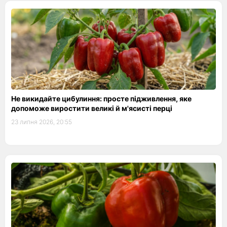
Не викидайте цибулиння: просте підживлення, яке
допоможе виростити великі й м'ясисті перці
23 липня 2026, 20:55