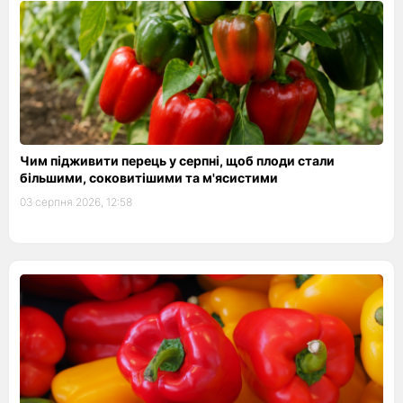
Чим підживити перець у серпні, щоб плоди стали
більшими, соковитішими та м'ясистими
03 серпня 2026, 12:58