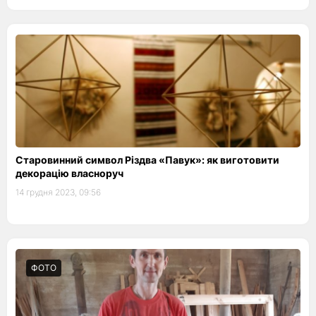
Старовинний символ Різдва «Павук»: як виготовити
декорацію власноруч
14 грудня 2023, 09:56
ФОТО