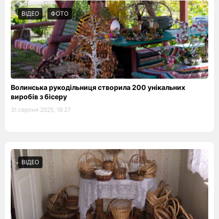
ВІДЕО
ФОТО
Волинська рукодільниця створила 200 унікальних
виробів з бісеру
31 серпня 2025, 19:27
ВІДЕО