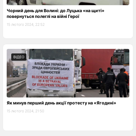
Чорний день для Волині: до Луцька «на щиті»
повернуться полеглі на війні Герої
15 лютого 2024, 22:52
ВІДЕО
Як минув перший день акції протесту на «Ягодині»
15 лютого 2024, 21:50