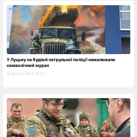
У Луцьку на будівлі патрульної поліції намалювали
символічний мурал
15 лютого 2024, 21:23