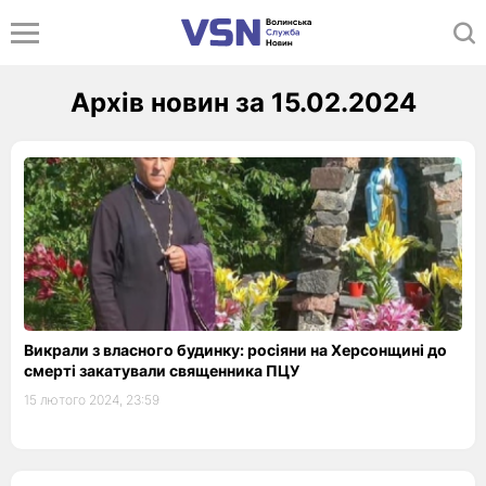
Архів новин за 15.02.2024
Викрали з власного будинку: росіяни на Херсонщині до
смерті закатували священника ПЦУ
15 лютого 2024, 23:59