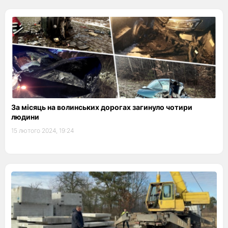
За місяць на волинських дорогах загинуло чотири
людини
15 лютого 2024, 19:24