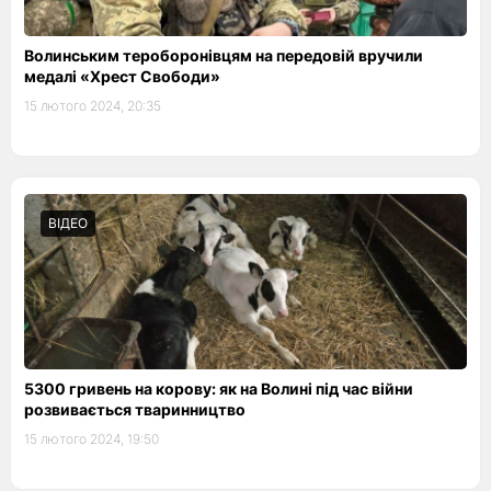
Волинським тероборонівцям на передовій вручили
медалі «Хрест Свободи»
15 лютого 2024, 20:35
ВІДЕО
5300 гривень на корову: як на Волині під час війни
розвивається тваринництво
15 лютого 2024, 19:50