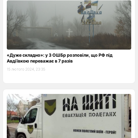
«Дуже складно»: у 3 ОШБр розповіли, що РФ під
Авдіївкою переважає в 7 разів
15 лютого 2024, 23:35