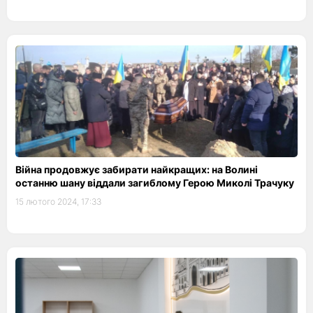
Війна продовжує забирати найкращих: на Волині
останню шану віддали загиблому Герою Миколі Трачуку
15 лютого 2024, 17:33