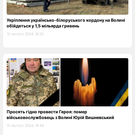
Укріплення українсько-білоруського кордону на Волині
обійдеться у 1,5 мільярда гривень
15 лютого 2024, 18:55
Просять гідно провести Героя: помер
військовослужбовець з Волині Юрій Вишневський
15 лютого 2024, 18:44