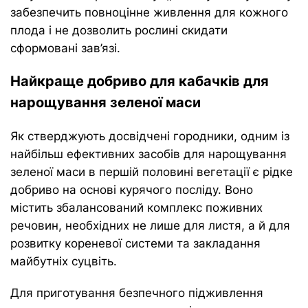
забезпечить повноцінне живлення для кожного
плода і не дозволить рослині скидати
сформовані зав’язі.
Найкраще добриво для кабачків для
нарощування зеленої маси
Як стверджують досвідчені городники, одним із
найбільш ефективних засобів для нарощування
зеленої маси в першій половині вегетації є рідке
добриво на основі курячого посліду. Воно
містить збалансований комплекс поживних
речовин, необхідних не лише для листя, а й для
розвитку кореневої системи та закладання
майбутніх суцвіть.
Для приготування безпечного підживлення