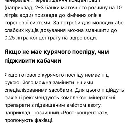
(наприклад, 2–3 банки маточного розчину на 10
літрів води) призведе до хімічних опіків
кореневої системи. За потреби для молодих або
слабких кущів дозування можна зменшити до
0,25 літра концентрату на відро води.
Якщо не має курячого посліду, чим
підживити кабачки
Якщо готового курячого посліду немає під
рукою, його можна замінити іншими
спеціалізованими засобами. Для цього підійдуть
фахівці рекомендують комплексні мінеральні
препарати з підвищеним вмістом азоту,
наприклад, розчинний «Рост-концентрат»,
пропонують фахівці.