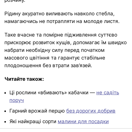
Рідину акуратно виливають навколо стебла,
намагаючись не потрапляти на молоде листя.
Таке вчасне та помірне підживлення суттєво
прискорює розвиток кущів, допомагає їм швидко
набрати необхідну силу перед початком
масового цвітіння та гарантує стабільне
плодоношення без втрати зав’язей.
Читайте також:
Ці рослини «вбивають» кабачки —
не садіть
поруч
Гарний врожай перцю
без дорогих добрив
Які найкращі сорти
малини для посадки