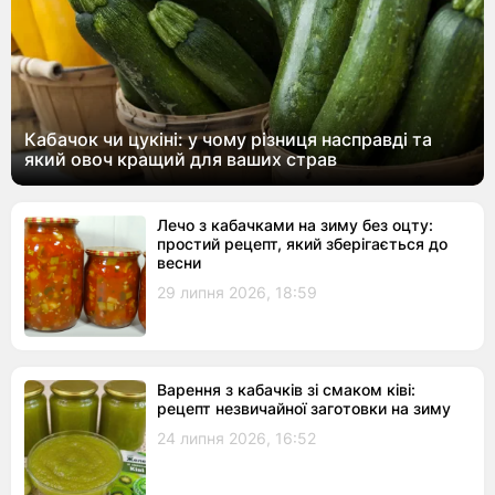
Кабачок чи цукіні: у чому різниця насправді та
який овоч кращий для ваших страв
Лечо з кабачками на зиму без оцту:
простий рецепт, який зберігається до
весни
29 липня 2026, 18:59
Варення з кабачків зі смаком ківі:
рецепт незвичайної заготовки на зиму
24 липня 2026, 16:52