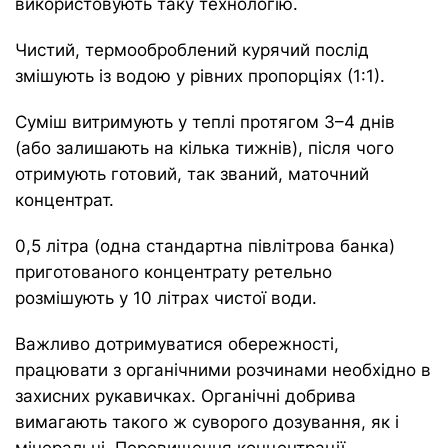
використовують таку технологію.
Чистий, термооброблений курячий послід
змішують із водою у рівних пропорціях (1:1).
Суміш витримують у теплі протягом 3–4 днів
(або залишають на кілька тижнів), після чого
отримують готовий, так званий, маточний
концентрат.
0,5 літра (одна стандартна півлітрова банка)
приготованого концентрату ретельно
розмішують у 10 літрах чистої води.
Важливо дотримуватися обережності,
працювати з органічними розчинами необхідно в
захисних рукавичках. Органічні добрива
вимагають такого ж суворого дозування, як і
мінеральні. Перевищення концентрації