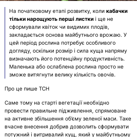
На початковому етапі розвитку, коли
кабачки
тільки нарощують перші листки
і ще не
сформували квіток чи видимих плодів,
закладається основа майбутнього врожаю. У
цей період рослина потребує особливого
догляду, оскільки розмір і сила куща напряму
визначають його потенційну продуктивність.
Маленька або ослаблена рослина просто не
зможе витягнути велику кількість овочів.
Про це пише ТСН
Саме тому на старті вегетації необхідно
провести правильне підживлення, спрямоване
на активне збільшення об’єму зеленої маси. Таке
вчасне внесення добрив дозволить сформувати
потужний і витривалий кущ, який у майбутньому