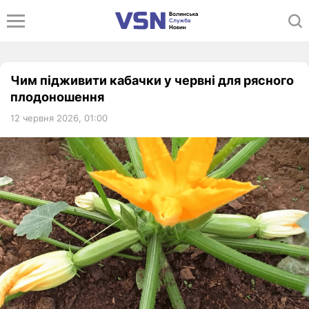
Чим підживити кабачки у червні для рясного
плодоношення
12 червня 2026, 01:00