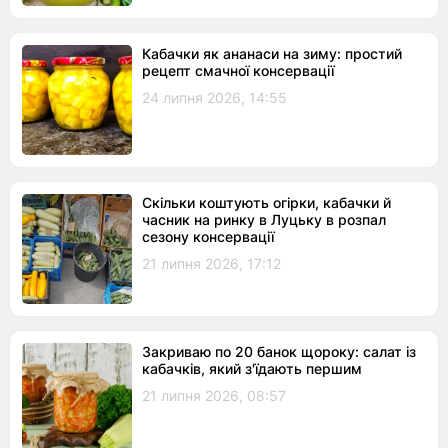
Кабачки як ананаси на зиму: простий
рецепт смачної консервації
24 липня 2026, 14:55
Скільки коштують огірки, кабачки й
часник на ринку в Луцьку в розпал
сезону консервації
21 липня 2026, 17:12
Закриваю по 20 банок щороку: салат із
кабачків, який з'їдають першим
21 липня 2026, 08:57