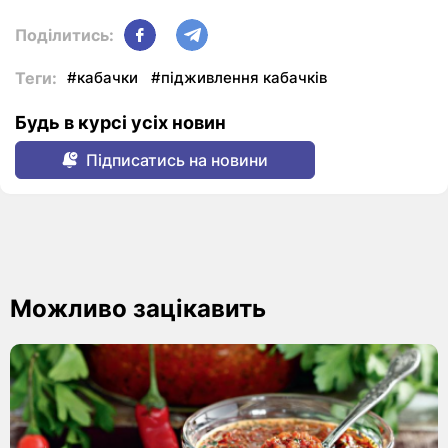
Поділитись:
Теги:
#кабачки
#підживлення кабачків
Будь в курсі усіх новин
Підписатись на новини
Можливо зацікавить