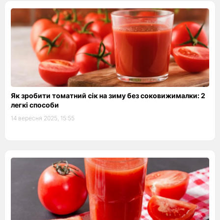
Як зробити томатний сік на зиму без соковижималки: 2
легкі способи
14 вересня 2025, 15:55